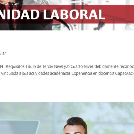
ular
isitos Título de Tercer Nivel y/o Cuarto Nivel, debidamente reconoc
o vinculada a sus actividades académicas Experiencia en docencia Capacitac