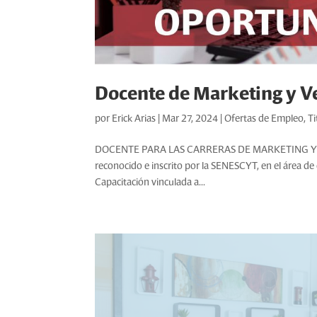
Docente de Marketing y V
por
Erick Arias
|
Mar 27, 2024
|
Ofertas de Empleo
,
Ti
DOCENTE PARA LAS CARRERAS DE MARKETING Y VENTA
reconocido e inscrito por la SENESCYT, en el área d
Capacitación vinculada a...