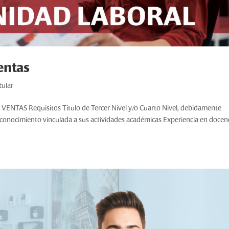
entas
tular
S Requisitos Título de Tercer Nivel y/o Cuarto Nivel, debidamente
e conocimiento vinculada a sus actividades académicas Experiencia en docen