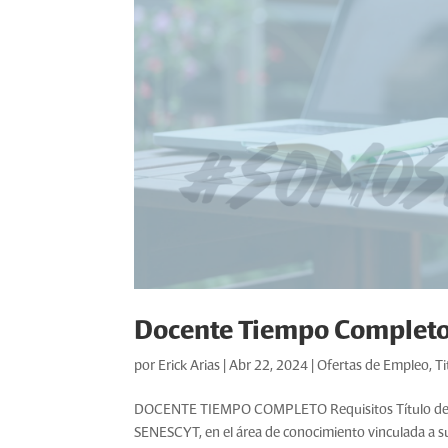
Docente Tiempo Complet
por
Erick Arias
|
Abr 22, 2024
|
Ofertas de Empleo
,
Ti
DOCENTE TIEMPO COMPLETO Requisitos Título de Terc
SENESCYT, en el área de conocimiento vinculada a su