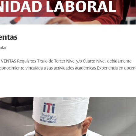
entas
tular
S Requisitos Título de Tercer Nivel y/o Cuarto Nivel, debidamente
e conocimiento vinculada a sus actividades académicas Experiencia en docen