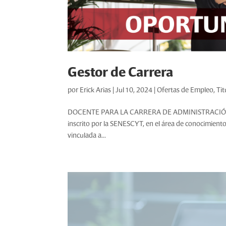
Gestor de Carrera
por
Erick Arias
|
Jul 10, 2024
|
Ofertas de Empleo
,
Tit
DOCENTE PARA LA CARRERA DE ADMINISTRACIÓN Requ
inscrito por la SENESCYT, en el área de conocimient
vinculada a...