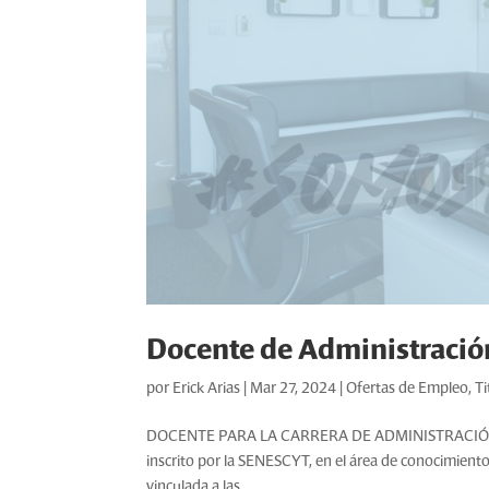
Docente de Administració
por
Erick Arias
|
Mar 27, 2024
|
Ofertas de Empleo
,
Ti
DOCENTE PARA LA CARRERA DE ADMINISTRACIÓN Requi
inscrito por la SENESCYT, en el área de conocimient
vinculada a las...