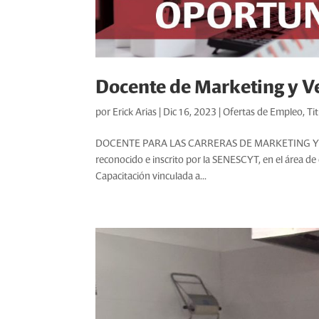
Docente de Marketing y V
por
Erick Arias
|
Dic 16, 2023
|
Ofertas de Empleo
,
Ti
DOCENTE PARA LAS CARRERAS DE MARKETING Y VENTA
reconocido e inscrito por la SENESCYT, en el área d
Capacitación vinculada a...