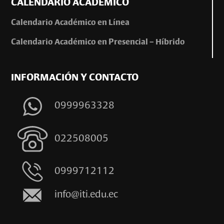
CALENDARIO ACADÉMICO
Calendario Académico en Línea
Calendario Académico en Presencial – Híbrido
INFORMACIÓN Y CONTACTO
0999963328
022508005
0999712112
info@iti.edu.ec