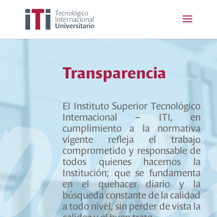
Transparencia
El Instituto Superior Tecnológico
Internacional – ITI, en
cumplimiento a la normativa
vigente refleja el trabajo
comprometido y responsable de
todos quienes hacemos la
Institución; que se fundamenta
en el quehacer diario y la
búsqueda constante de la calidad
a todo nivel, sin perder de vista la