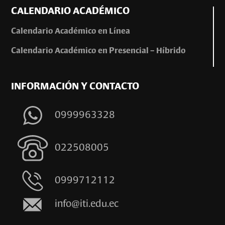
CALENDARIO ACADÉMICO
Calendario Académico en Línea
Calendario Académico en Presencial – Híbrido
INFORMACIÓN Y CONTACTO
0999963328
022508005
0999712112
info@iti.edu.ec