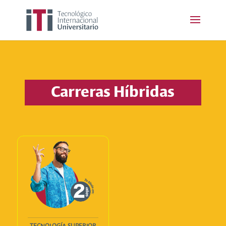
Carreras Híbridas