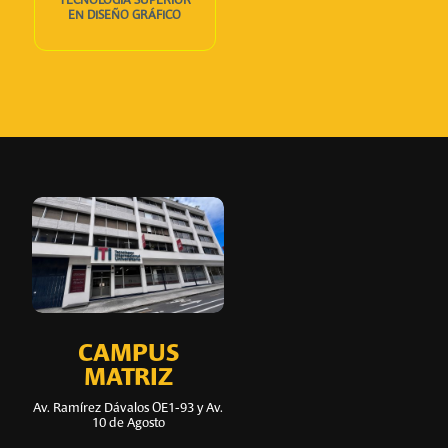
TECNOLOGÍA SUPERIOR
EN DISEÑO GRÁFICO
CAMPUS
MATRIZ
Av. Ramírez Dávalos OE1-93 y Av.
10 de Agosto