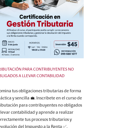
RIBUTACIÓN PARA CONTRIBUYENTES NO
BLIGADOS A LLEVAR CONTABILIDAD
mina tus obligaciones tributarias de forma
áctica y sencilla 💼. Inscríbete en el curso de
ributación para contribuyentes no obligados
llevar contabilidad y aprende a realizar
rrectamente tus procesos tributarios y
volución del Impuesto a la Renta ✅.