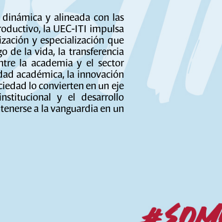
 dinámica y alineada con las
roductivo, la UEC-ITI impulsa
ización y especialización que
o de la vida, la transferencia
tre la academia y el sector
idad académica, la innovación
ciedad lo convierten en un eje
nstitucional y el desarrollo
tenerse a la vanguardia en un