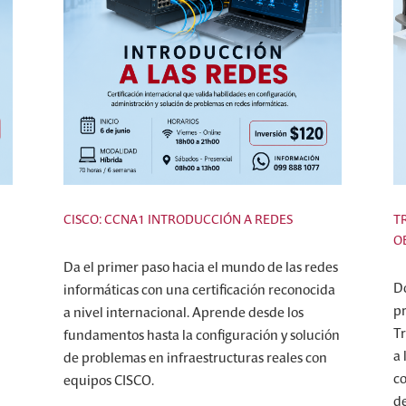
CISCO: CCNA1 INTRODUCCIÓN A REDES
T
O
Da el primer paso hacia el mundo de las redes
Do
informáticas con una certificación reconocida
pr
a nivel internacional. Aprende desde los
T
fundamentos hasta la configuración y solución
a 
de problemas en infraestructuras reales con
co
equipos CISCO.
de