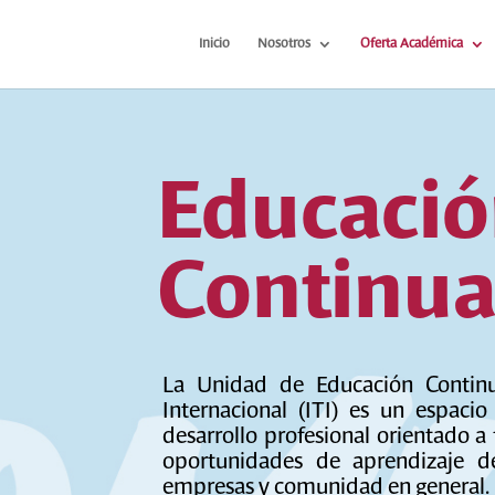
Inicio
Nosotros
Oferta Académica
Educaci
Continu
La Unidad de Educación Continua
Internacional (ITI) es un espaci
desarrollo profesional orientado a
oportunidades de aprendizaje de 
empresas y comunidad en general.