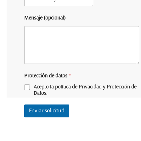
f
o
n
Mensaje (opcional)
o
Protección de datos
*
Acepto la política de Privacidad y Protección de
Datos.
Enviar solicitud