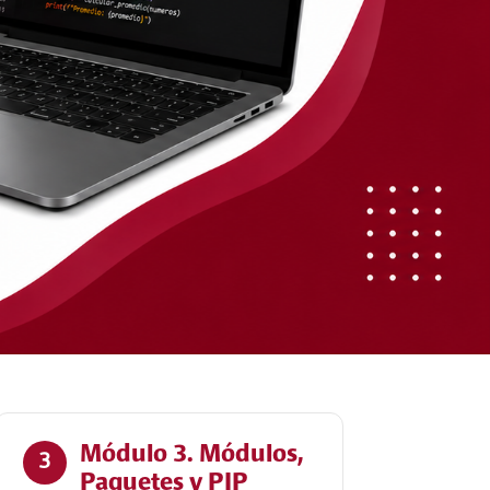
Módulo 3. Módulos,
3
Paquetes y PIP