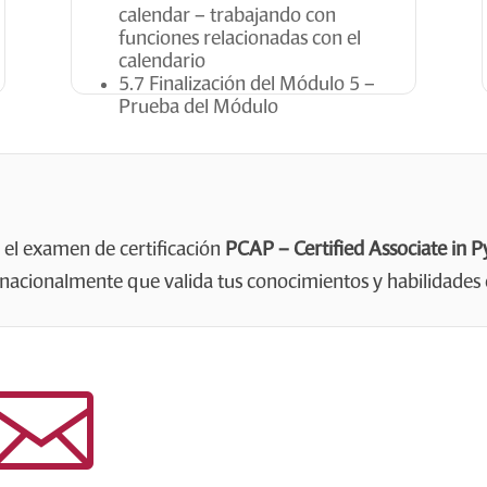
calendar – trabajando con
funciones relacionadas con el
calendario
5.7 Finalización del Módulo 5 –
Prueba del Módulo
r el examen de certificación
PCAP – Certified Associate in
ernacionalmente que valida tus conocimientos y habilidades
