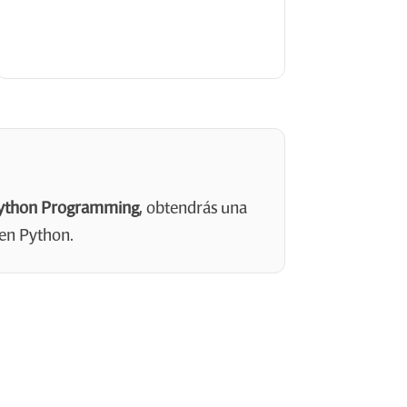
 Python Programming
, obtendrás una
 en Python.