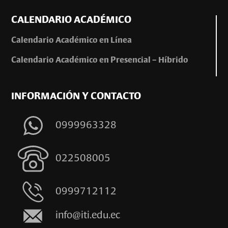
CALENDARIO ACADÉMICO
Calendario Académico en Línea
Calendario Académico en Presencial – Híbrido
INFORMACIÓN Y CONTACTO
0999963328
022508005
0999712112
info@iti.edu.ec