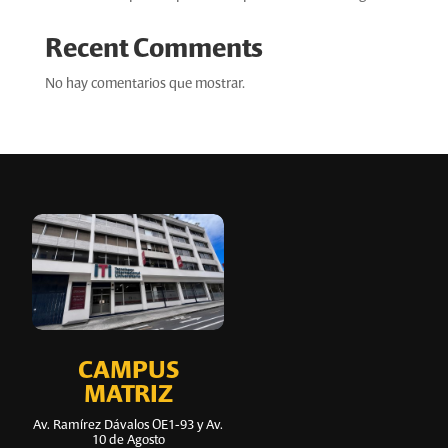
Recent Comments
No hay comentarios que mostrar.
CAMPUS
MATRIZ
Av. Ramírez Dávalos OE1-93 y Av.
10 de Agosto