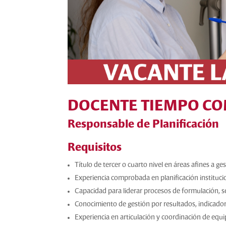
DOCENTE
TIEMPO C
Responsable de Planificación
Requisitos
Título de tercer o cuarto nivel en áreas afines a ge
Experiencia comprobada en planificación instituci
Capacidad para liderar procesos de formulación, s
Conocimiento de gestión por resultados, indicador
Experiencia en articulación y coordinación de equ