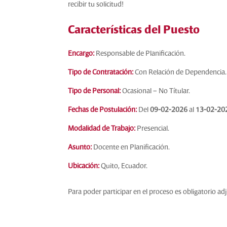
recibir tu solicitud!
Características del Puesto
Encargo:
Responsable de Planificación
.
Tipo de Contratación:
Con Relación de Dependencia.
Tipo de Personal:
Ocasional – No Títular.
Fechas de Postulación:
Del
09-02-2026
al
13-02-20
Modalidad de Trabajo:
Presencial.
Asunto:
Docente en Planificación.
Ubicación:
Quito, Ecuador.
Para poder participar en el proceso es obligatorio a