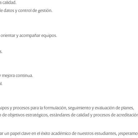
 calidad.
de datos y control de gestión.
e orientar y acompañar equipos.
s.
y mejora continua.
l.
quipos y procesos para la formulación, seguimiento y evaluación de planes,
de objetivos estratégicos, estándares de calidad y procesos de acreditació
ar un papel clave en el éxito académico de nuestros estudiantes, ¡esperamo