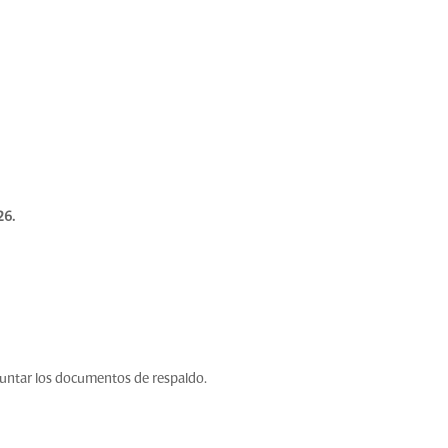
26
.
djuntar los documentos de respaldo.