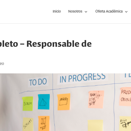
Inicio
Nosotros
Oferta Académica
leto – Responsable de
leo