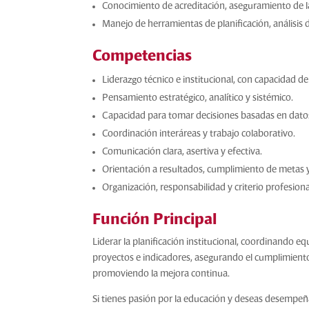
Conocimiento de acreditación, aseguramiento de la
Manejo de herramientas de planificación, análisis 
Competencias
Liderazgo técnico e institucional, con capacidad d
Pensamiento estratégico, analítico y sistémico.
Capacidad para tomar decisiones basadas en dato
Coordinación interáreas y trabajo colaborativo.
Comunicación clara, asertiva y efectiva.
Orientación a resultados, cumplimiento de metas 
Organización, responsabilidad y criterio profesiona
Función Principal
Liderar la planificación institucional, coordinando e
proyectos e indicadores, asegurando el cumplimiento 
promoviendo la mejora continua.
Si tienes pasión por la educación y deseas desempeñ