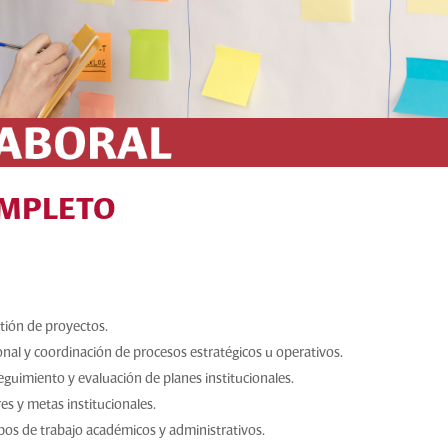
OMPLETO
stión de proyectos.
onal y coordinación de procesos estratégicos u operativos.
eguimiento y evaluación de planes institucionales.
es y metas institucionales.
ipos de trabajo académicos y administrativos.