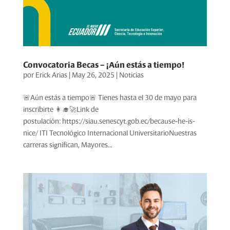
Convocatoria Becas – ¡Aún estás a tiempo!
por
Erick Arias
|
May 26, 2025
|
Noticias
🚨Aún estás a tiempo🚨 Tienes hasta el 30 de mayo para
inscribirte 👩‍🎓🚀Link de
postulación: https://siau.senescyt.gob.ec/because-he-is-
nice/ ITI Tecnológico Internacional UniversitarioNuestras
carreras significan, Mayores...