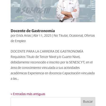
Docente de Gastronomía
por
Erick Arias
|
Abr 11, 2025
|
No Titular
,
Ocasional
,
Ofertas
de Empleo
DOCENTE PARA LA CARRERA DE GASTRONOMÍA
Requisitos Título de Tercer Nivel y/o Cuarto Nivel,
debidamente reconocido e inscrito por la SENESCYT, en el
área de conocimiento vinculada a sus actividades
académicas Experiencia en docencia Capacitación vinculada
a las...
« Entradas más antiguas
Buscar