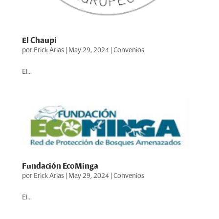
El Chaupi
por
Erick Arias
|
May 29, 2024
|
Convenios
El...
Fundación EcoMinga
por
Erick Arias
|
May 29, 2024
|
Convenios
El...