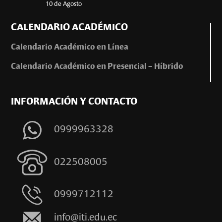
10 de Agosto
CALENDARIO ACADÉMICO
Calendario Académico en Línea
Calendario Académico en Presencial – Híbrido
INFORMACIÓN Y CONTACTO
0999963328
022508005
0999712112
info@iti.edu.ec