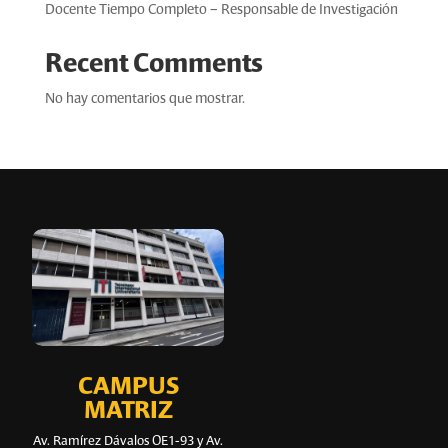
Docente Tiempo Completo – Responsable de Investigación
Recent Comments
No hay comentarios que mostrar.
CAMPUS
MATRIZ
Av. Ramírez Dávalos OE1-93 y Av.