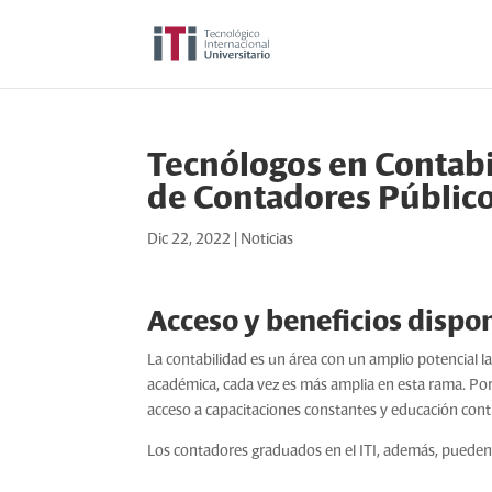
Tecnólogos en Contabi
de Contadores Público
Dic 22, 2022
|
Noticias
Acceso y beneficios dispo
La contabilidad es un área con un amplio potencial l
académica, cada vez es más amplia en esta rama. Por 
acceso a capacitaciones constantes y educación conti
Los contadores graduados en el ITI, además, pueden 