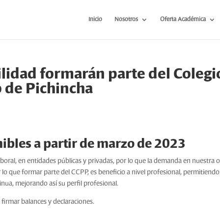
Inicio
Nosotros
Oferta Académica
lidad formarán parte del Colegi
 de Pichincha
nibles a partir de marzo de 2023
aboral, en entidades públicas y privadas, por lo que la demanda en nuestra o
lo que formar parte del CCPP, es beneficio a nivel profesional, permitiendo
nua, mejorando así su perfil profesional.
firmar balances y declaraciones.