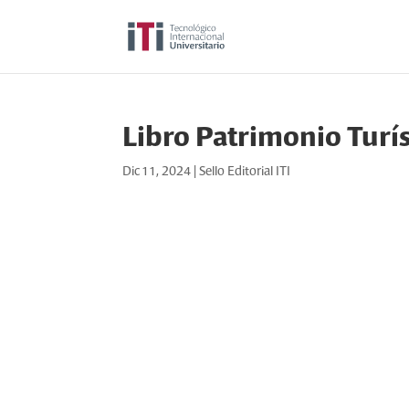
Libro Patrimonio Turí
Dic 11, 2024
|
Sello Editorial ITI