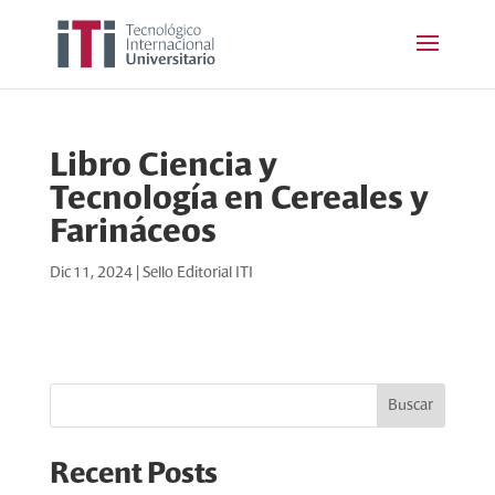
Libro Ciencia y
Tecnología en Cereales y
Farináceos
Dic 11, 2024
|
Sello Editorial ITI
Buscar
Recent Posts