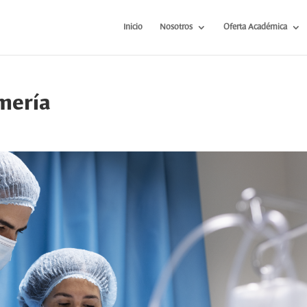
Inicio
Nosotros
Oferta Académica
mería