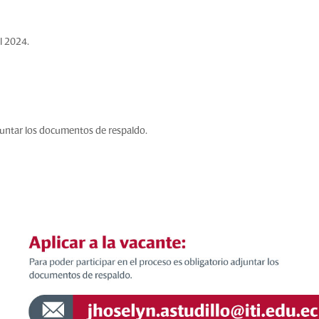
el 2024
.
djuntar los documentos de respaldo.