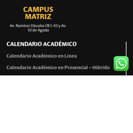
CAMPUS
MATRIZ
Av. Ramírez Dávalos OE1-93 y Av.
10 de Agosto
CALENDARIO ACADÉMICO
Calendario Académico en Línea
Calendario Académico en Presencial – Híbrido
INFORMACIÓN Y CONTACTO
0999963328
022508005