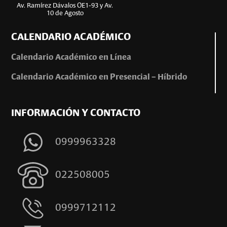
Av. Ramírez Dávalos OE1-93 y Av.
10 de Agosto
CALENDARIO ACADÉMICO
Calendario Académico en Línea
Calendario Académico en Presencial – Híbrido
INFORMACIÓN Y CONTACTO
0999963328
022508005
0999712112