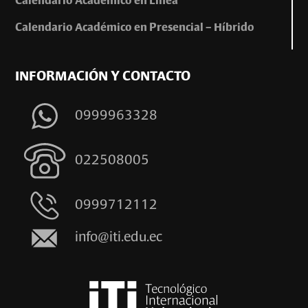
Calendario Académico en Línea
Calendario Académico en Presencial – Híbrido
INFORMACIÓN Y CONTACTO
0999963328
022508005
0999712112
info@iti.edu.ec