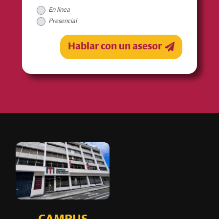
En línea
Presencial
Hablar con un asesor