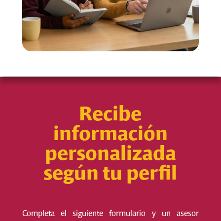
Recibe
información
personalizada
según tu perfil
Completa el siguiente formulario y un asesor